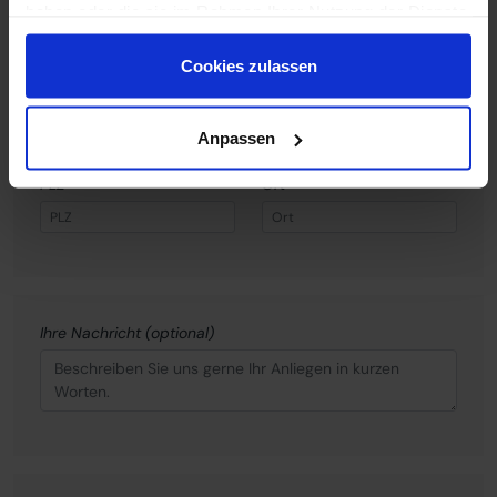
haben oder die sie im Rahmen Ihrer Nutzung der Dienste
gesammelt haben.
Cookies zulassen
Straße
Hausnummer
Anpassen
PLZ
Ort
Ihre Nachricht (optional)