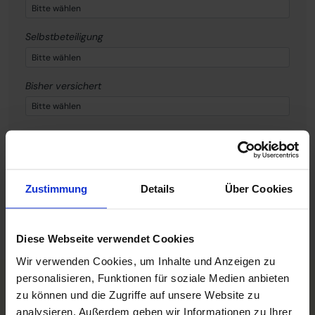
Selbstbeteiligung
Bisher versichert
Weiter
Zustimmung
Details
Über Cookies
Diese Webseite verwendet Cookies
Wir verwenden Cookies, um Inhalte und Anzeigen zu
personalisieren, Funktionen für soziale Medien anbieten
zu können und die Zugriffe auf unsere Website zu
analysieren. Außerdem geben wir Informationen zu Ihrer