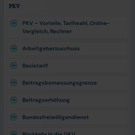
PKV
PKV – Vorteile, Tarifwahl, Online-
Vergleich, Rechner
Arbeitgeberzuschuss
Basistarif
Beitrags­bemessungsgrenze
Beitragserhöhung
Bundesfreiwilligendienst
Rückkehr in die GKV