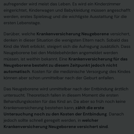
aufregender wird meist das Leben. Es wird ein Kinderzimmer
eingerichtet, Kinderwagen und Babykleidung müssen angeschafft
werden, erstes Spielzeug und die wichtigste Ausstattung für die
ersten Lebenstage.
Darüber, welche
Krankenversicherung Neugeborene
versichert,
denken in dieser Situation die wenigsten Eltern nach. Sobald das
Kind die Welt erblickt, steigert sich die Aufregung zusätzlich. Dass
Neugeborene bei den Meldebehörden angemeldet werden
müssen, ist weithin bekannt. Eine
Krankenversicherung für das
Neugeborene besteht zu diesem Zeitpunkt jedoch nicht
automatisch
. Kosten für die medizinische Versorgung des Kindes
können aber schon unmittelbar nach der Geburt anfallen.
Das Neugeborene wird unmittelbar nach der Entbindung ärztlich
untersucht. Theoretisch fallen in diesem Moment die ersten
Behandlungskosten für das Kind an. Da aber so früh noch keine
Krankenversicherung bestehen kann,
zählt die erste
Untersuchung noch zu den Kosten der Entbindung
. Danach
jedoch sollte schnell geregelt werden, in
welcher
Krankenversicherung Neugeborene versichert sind
.