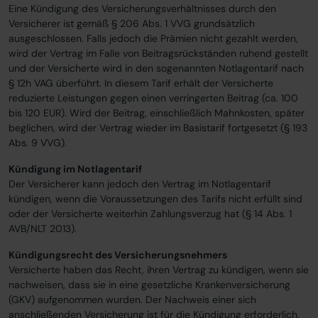
Eine Kündigung des Versicherungsverhältnisses durch den
Versicherer ist gemäß § 206 Abs. 1 VVG grundsätzlich
ausgeschlossen. Falls jedoch die Prämien nicht gezahlt werden,
wird der Vertrag im Falle von Beitragsrückständen ruhend gestellt
und der Versicherte wird in den sogenannten Notlagentarif nach
§ 12h VAG überführt. In diesem Tarif erhält der Versicherte
reduzierte Leistungen gegen einen verringerten Beitrag (ca. 100
bis 120 EUR). Wird der Beitrag, einschließlich Mahnkosten, später
beglichen, wird der Vertrag wieder im Basistarif fortgesetzt (§ 193
Abs. 9 VVG).
Kündigung im Notlagentarif
Der Versicherer kann jedoch den Vertrag im Notlagentarif
kündigen, wenn die Voraussetzungen des Tarifs nicht erfüllt sind
oder der Versicherte weiterhin Zahlungsverzug hat (§ 14 Abs. 1
AVB/NLT 2013).
Kündigungsrecht des Versicherungsnehmers
Versicherte haben das Recht, ihren Vertrag zu kündigen, wenn sie
nachweisen, dass sie in eine gesetzliche Krankenversicherung
(GKV) aufgenommen wurden. Der Nachweis einer sich
anschließenden Versicherung ist für die Kündigung erforderlich,