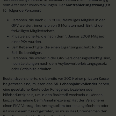
vom Alter oder Vorerkrankungen. Der
Kontrahierungszwang
gilt
für folgende Personen:
Personen, die nach 31.12.2008 freiwilliges Mitglied in der
GKV werden, innerhalb von 6 Monaten nach Eintritt der
freiwilligen Mitgliedschaft,
Privatversicherte, die nach dem 1. Januar 2009 Mitglied
einer PKV wurden.
Beihilfeberechtigte, die einen Ergänzungsschutz für die
Beihilfe benötigen.
Personen, die weder in der GKV versicherungspflichtig sind,
noch Leistungen nach dem Asylbewerberleistungsgesetz
oder Sozialhilfe erhalten.
Bestandsversicherte, die bereits vor 2009 einer privaten Kasse
beigetreten sind, müssen das
55. Lebensjahr vollendet
haben,
eine gesetzliche Rente oder Ruhegehalt beziehen oder
hilfebedürftig sein, um in den Basistarif wechseln zu können.
Einzige Ausnahme beim Annahmezwang: Hat der Versicherer
einen PKV-Vertrag des Antragstellers bereits angefochten oder
ist von diesem zurückgetreten, so muss das Unternehmen den