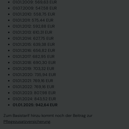
01.01.2009: 569,63 EUR
01.07.2009: 547,58 EUR
01.01.2010: 558,75 EUR
01.01.2011: 575,44 EUR
01.01.2012: 592,88 EUR
01.01.2013: 610,31 EUR
01.01.2014: 627,75 EUR
01.01.2015: 639,38 EUR
01.01.2016: 656,82 EUR
01.01.2017: 682,95 EUR
01.01.2018: 690,30 EUR
01.01.2019: 703,32 EUR
01.01.2020: 735,94 EUR
01.01.2021: 769,16 EUR
01.01.2022: 769,16 EUR
01.01.2023: 807,98 EUR
01.01.2024: 843,52 EUR
01.01.2025: 942,64 EUR
Zum Basistarif hinzu kommt noch der Beitrag zur
Pflegezusatzversicherung
.