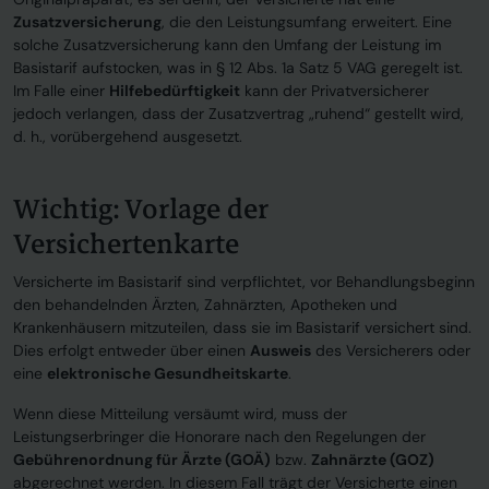
Zusatzversicherung
, die den Leistungsumfang erweitert. Eine
solche Zusatzversicherung kann den Umfang der Leistung im
Basistarif aufstocken, was in § 12 Abs. 1a Satz 5 VAG geregelt ist.
Im Falle einer
Hilfebedürftigkeit
kann der Privatversicherer
jedoch verlangen, dass der Zusatzvertrag „ruhend“ gestellt wird,
d. h., vorübergehend ausgesetzt.
Wichtig: Vorlage der
Versichertenkarte
Versicherte im Basistarif sind verpflichtet, vor Behandlungsbeginn
den behandelnden Ärzten, Zahnärzten, Apotheken und
Krankenhäusern mitzuteilen, dass sie im Basistarif versichert sind.
Dies erfolgt entweder über einen
Ausweis
des Versicherers oder
eine
elektronische Gesundheitskarte
.
Wenn diese Mitteilung versäumt wird, muss der
Leistungserbringer die Honorare nach den Regelungen der
Gebührenordnung für Ärzte (GOÄ)
bzw.
Zahnärzte (GOZ)
abgerechnet werden. In diesem Fall trägt der Versicherte einen